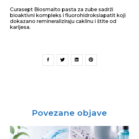
Curasept Biosmalto pasta za zube sadrži
bioaktivni kompleks i fluorohidroksiapatit koji
dokazano remineraliziraju caklinu i štite od
karijesa.