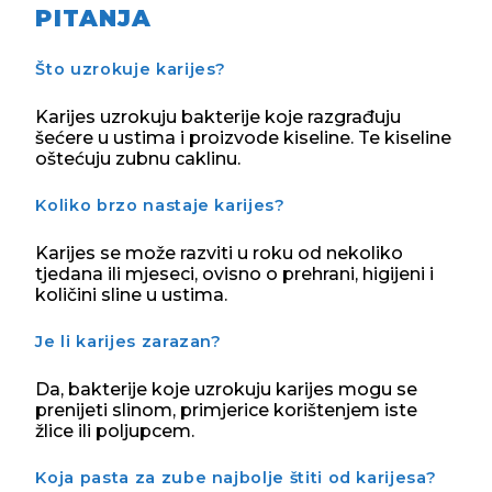
PITANJA
Što uzrokuje karijes?
Karijes uzrokuju bakterije koje razgrađuju
šećere u ustima i proizvode kiseline. Te kiseline
oštećuju zubnu caklinu.
Koliko brzo nastaje karijes?
Karijes se može razviti u roku od nekoliko
tjedana ili mjeseci, ovisno o prehrani, higijeni i
količini sline u ustima.
Je li karijes zarazan?
Da, bakterije koje uzrokuju karijes mogu se
prenijeti slinom, primjerice korištenjem iste
žlice ili poljupcem.
Koja pasta za zube najbolje štiti od karijesa?