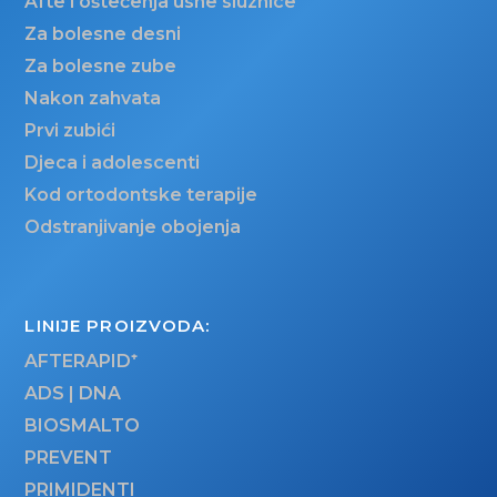
Afte i oštećenja usne sluznice
Za bolesne desni
Za bolesne zube
Nakon zahvata
Prvi zubići
Djeca i adolescenti
Kod ortodontske terapije
Odstranjivanje obojenja
LINIJE PROIZVODA:
AFTERAPID
ADS | DNA
BIOSMALTO
PREVENT
PRIMIDENTI