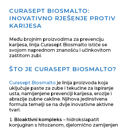
CURASEPT BIOSMALTO:
INOVATIVNO RJEŠENJE PROTIV
KARIJESA
Među brojnim proizvodima za prevenciju
karijesa, linija Curasept Biosmalto ističe se
svojom naprednom znanošću i učinkovitom
zaštitom zubi.
ŠTO JE CURASEPT BIOSMALTO?
Curasept Biosmalto
je linija proizvoda koja
uključuje paste za zube i tekućine za ispiranje
usta, namijenjene prevenciji karijesa, erozije i
abrazije zubne cakline. Njihova jedinstvena
formula temelji se na dvije inovativne aktivne
tvari:
Bioaktivni kompleks
– hidroksiapatit
konjugiran s hitozanom, djelomično zamijenjen