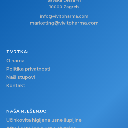
Savska cesta 41
10000 Zagreb
info@vivitpharma.com
marketing@vivitpharma.com
TVRTKA:
O nama
Politika privatnosti
Naši stupovi
Kontakt
NAŠA RJEŠENJA:
Učinkovita higijena usne šupljine