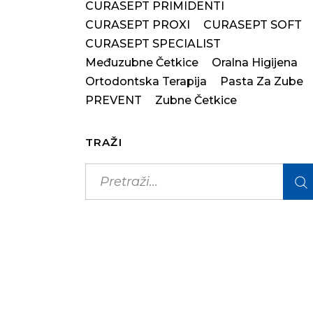
CURASEPT PRIMIDENTI
CURASEPT PROXI
CURASEPT SOFT
CURASEPT SPECIALIST
Međuzubne Četkice
Oralna Higijena
Ortodontska Terapija
Pasta Za Zube
PREVENT
Zubne Četkice
TRAŽI
Search
for: