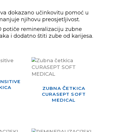
ava dokazano učinkovitu pomoć u
anjuje njihovu preosjetljivost.
 potiče remineralizaciju zubne
aka i dodatno štiti zube od karijesa.
NSITIVE
KICA
ZUBNA ČETKICA
CURASEPT SOFT
MEDICAL