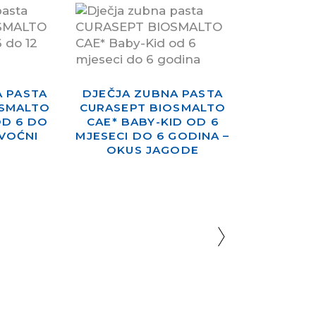
A PASTA
DJEČJA ZUBNA PASTA
OSMALTO
CURASEPT BIOSMALTO
OD 6 DO
CAE* BABY-KID OD 6
 VOĆNI
MJESECI DO 6 GODINA –
OKUS JAGODE