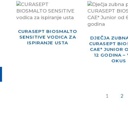
CURASEPT BIOSMALTO
SENSITIVE VODICA ZA
DJEČJA ZUBN
ISPIRANJE USTA
CURASEPT BI
CAE* JUNIOR 
12 GODINA –
OKUS
1
2