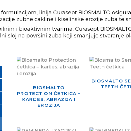
formulacijom, linija Curasept BIOSMALTO osigur
acije zubne cakline i kiselinske erozije zuba te sm
lnim i bioaktivnim tvarima, Curasept BIOSMALTO
lni sloj na površini zuba koji smanjuje stvaranje pl
BIOSMALTO SE
TEETH ČET
BIOSMALTO
PROTECTION ČETKICA –
KARIJES, ABRAZIJA I
EROZIJA