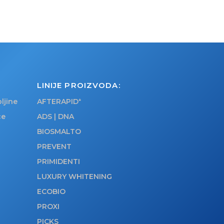
LINIJE PROIZVODA:
ljine
AFTERAPID
ce
ADS | DNA
BIOSMALTO
PREVENT
PRIMIDENTI
LUXURY WHITENING
ECOBIO
PROXI
PICKS