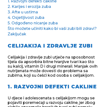
1. Razvojni defekti cakline
2. Karijes i erozija zuba
3. Afte u ustima
4. Osjetljivost zuba
5. Odgođeno nicanje zuba
Što možete učiniti kako bi vaši zubi bili zdravi?
Zaključak
CELIJAKIJA I ZDRAVLJE ZUBI
Celijakija i zdravlje zubi utječe na sposobnost
tijela da apsorbira bitne hranjive tvari kao što
su kalcij, vitamin D i drugi minerali. Manjak ovih
nutrijenata može dovesti do problema sa
zubima, koji su češći kod osoba s celijakijom.
1. RAZVOJNI DEFEKTI CAKLINE
U djece i adolescenata s celijakijom mogu se
pojaviti poremećaji u razvoju cakline, jer zbog