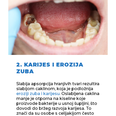
2. KARIJES I EROZIJA
ZUBA
Slabija apsorpcija hranjivih tvari rezultira
slabijom caklinom, koja je podložnija
eroziji zuba i karijesu
. Oslabljena caklina
manje je otporna na kiseline koje
proizvode bakterije u usnoj šupljini, što
dovodi do bržeg razvoja karijesa. To
znači da su osobe s celijakijom često