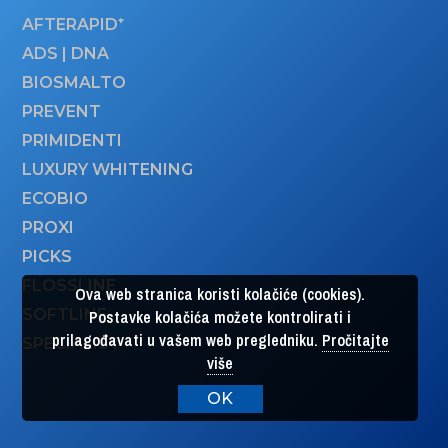
AFTERAPID
ADS | DNA
BIOSMALTO
PREVENT
PRIMIDENTI
LUXURY WHITENING
ECOBIO
PROXI
PICKS
FLOSSLINE
Ova web stranica koristi kolačiće (cookies).
SOFTLINE
Postavke kolačića možete kontrolirati i
prilagođavati u vašem web pregledniku.
Pročitajte
SPECIALIST
više
OK