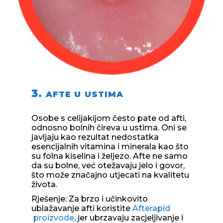
3.
AFTE U USTIMA
Osobe s celijakijom često pate od afti,
odnosno bolnih čireva u ustima. Oni se
javljaju kao rezultat nedostatka
esencijalnih vitamina i minerala kao što
su folna kiselina i željezo. Afte ne samo
da su bolne, već otežavaju jelo i govor,
što može značajno utjecati na kvalitetu
života.
Rješenje: Za brzo i učinkovito
ublažavanje afti koristite
Afterapid
proizvode
, jer ubrzavaju zacjeljivanje i