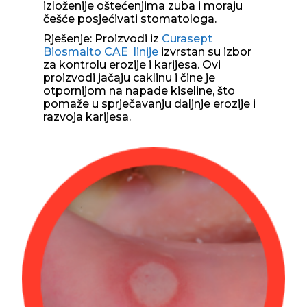
izloženije oštećenjima zuba i moraju
češće posjećivati ​​stomatologa.
Rješenje: Proizvodi iz
Curasept
Biosmalto CAE linije
izvrstan su izbor
za kontrolu erozije i karijesa. Ovi
proizvodi jačaju caklinu i čine je
otpornijom na napade kiseline, što
pomaže u sprječavanju daljnje erozije i
razvoja karijesa.