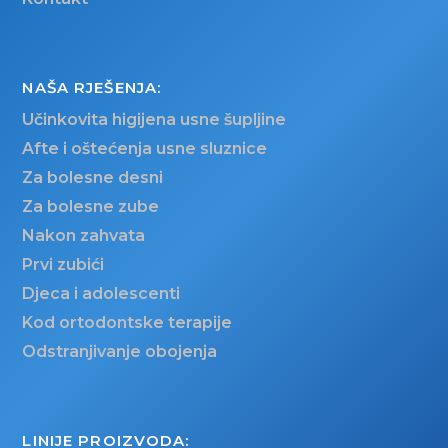
NAŠA RJEŠENJA:
Učinkovita higijena usne šupljine
Afte i oštećenja usne sluznice
Za bolesne desni
Za bolesne zube
Nakon zahvata
Prvi zubići
Djeca i adolescenti
Kod ortodontske terapije
Odstranjivanje obojenja
LINIJE PROIZVODA: