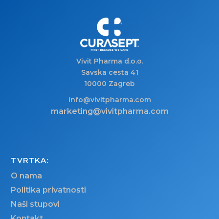
Vivit Pharma d.o.o.
Savska cesta 41
10000 Zagreb
info@vivitpharma.com
marketing@vivitpharma.com
TVRTKA:
O nama
Politika privatnosti
Naši stupovi
Kontakt