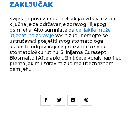
ZAKLJUČAK
Svijest o povezanosti celijakija i zdravlje zubi
ključna je za održavanje zdravog i lijepog
osmijeha. Ako sumnjate da
celijakija može
utjecati na zdravlje
Vaših zubi, nemojte se
ustručavati posjetiti svog stomatologa i
uključite odgovarajuće proizvode u svoju
stomatološku rutinu. S linijama Curasept
Biosmalto i Afterapid učinit ćete korak naprijed
prema jakim i zdravim zubima i bezbrižnom
osmijehu.